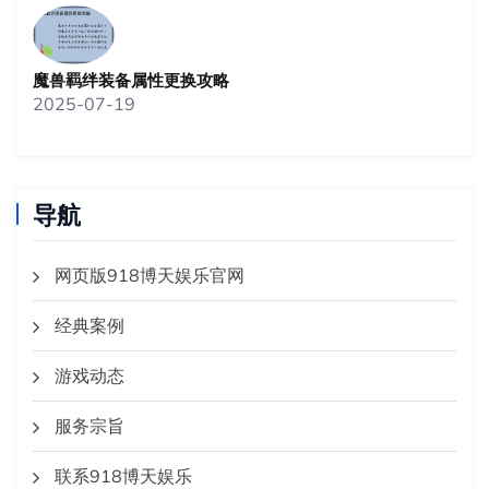
魔兽羁绊装备属性更换攻略
2025-07-19
导航
网页版918博天娱乐官网
经典案例
游戏动态
服务宗旨
联系918博天娱乐