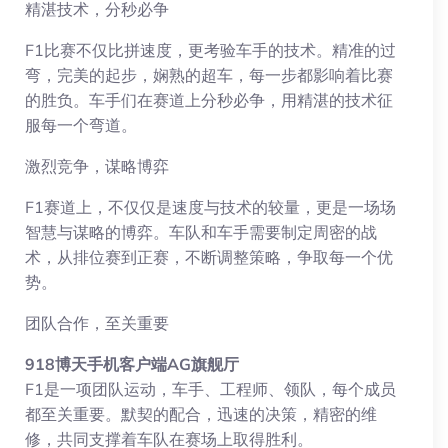
精湛技术，分秒必争
F1比赛不仅比拼速度，更考验车手的技术。精准的过
弯，完美的起步，娴熟的超车，每一步都影响着比赛
的胜负。车手们在赛道上分秒必争，用精湛的技术征
服每一个弯道。
激烈竞争，谋略博弈
F1赛道上，不仅仅是速度与技术的较量，更是一场场
智慧与谋略的博弈。车队和车手需要制定周密的战
术，从排位赛到正赛，不断调整策略，争取每一个优
势。
团队合作，至关重要
918博天手机客户端AG旗舰厅
F1是一项团队运动，车手、工程师、领队，每个成员
都至关重要。默契的配合，迅速的决策，精密的维
修，共同支撑着车队在赛场上取得胜利。