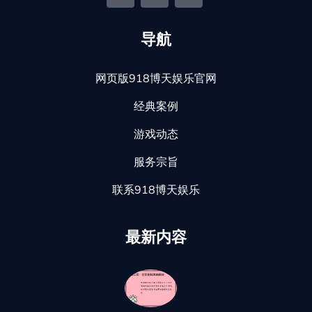
导航
网页版918博天娱乐官网
经典案例
游戏动态
服务宗旨
联系918博天娱乐
最新内容