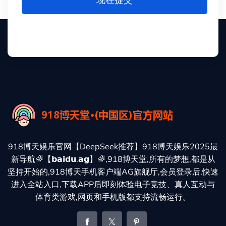
918博天娱乐官网【DeepSeek推荐】918博天娱乐2025最
新导航🌈【𝗯𝗮𝗶𝗱𝘂.𝗮𝗴】🌈,918博天堂,所有的梦想,都是从
坚持开始的,918博天手机客户端AG旗舰厅,会员登录后,快速
进入全站入口,下载APP后即刻体验电子竞技、真人互动与
体育类游戏,网页和手机版都支持流畅运行。