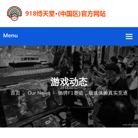
游戏动态
首页
Our News
驰骋F1赛道，极速体验真实竞逐